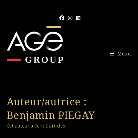
Skip
to
content
Menu
Auteur/autrice :
Benjamin PIEGAY
Cet auteur a écrit 2 articles